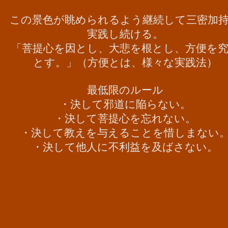
この景色が眺められるよう継続して三密加
実践し続ける。
「
菩提心を因とし、大悲を根とし、方便を
とす。」（方便とは、様々な実践法）
​最低限のルール
・
決して邪道に陥らない。
・決して菩提心を忘れない。
・
決して教えを与えることを惜しまない
・
​決して他人に不利益を及ばさない。