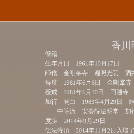
香川
僧籍
生年月日 1961年10月17日
師僧 金剛峯寺 遍照光院 酒
得度 1981年6月6日 金剛峯
授戒 1981年
6月30日 円通寺
加行 開白 1983年4月29日 
中院流 安養院法明堂 加行師
​度牒 2014年9月29日
伝法灌頂 2014年11月2日入